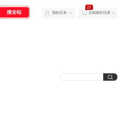
20
我的京东
去购物车结算