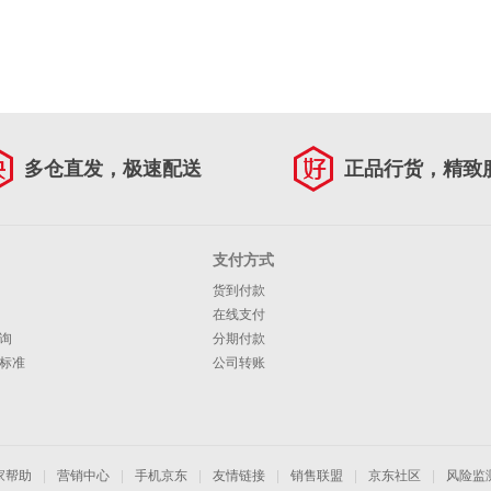
多仓直发，极速配送
正品行货，精致
支付方式
货到付款
在线支付
询
分期付款
标准
公司转账
家帮助
|
营销中心
|
手机京东
|
友情链接
|
销售联盟
|
京东社区
|
风险监