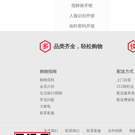
指静脉开锁
人脸识别开锁
临时密码开锁
品类齐全，轻松购物
购物指南
配送方式
购物流程
上门自提
会员介绍
211限时达
生活旅行/团购
配送服务查
常见问题
配送费收取
大家电
联系客服
关于我们
|
联系我们
|
联系客服
|
合作招商
|
商